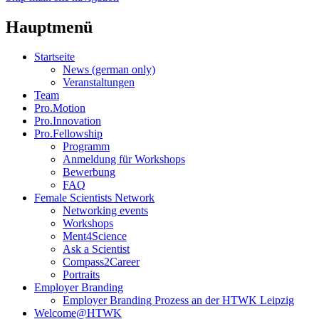
Hauptmenü
Startseite
News (german only)
Veranstaltungen
Team
Pro.Motion
Pro.Innovation
Pro.Fellowship
Programm
Anmeldung für Workshops
Bewerbung
FAQ
Female Scientists Network
Networking events
Workshops
Ment4Science
Ask a Scientist
Compass2Career
Portraits
Employer Branding
Employer Branding Prozess an der HTWK Leipzig
Welcome@HTWK