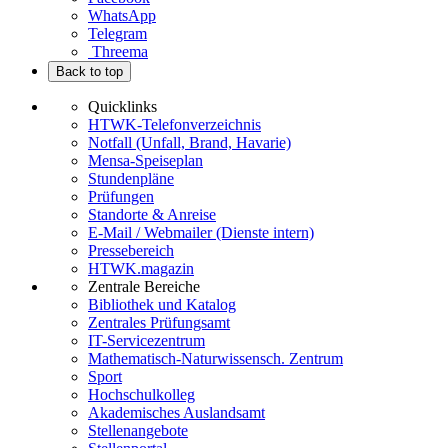
WhatsApp
Telegram
Threema
Back to top
Quicklinks
HTWK-Telefonverzeichnis
Notfall (Unfall, Brand, Havarie)
Mensa-Speiseplan
Stundenpläne
Prüfungen
Standorte & Anreise
E-Mail / Webmailer (Dienste intern)
Pressebereich
HTWK.magazin
Zentrale Bereiche
Bibliothek und Katalog
Zentrales Prüfungsamt
IT-Servicezentrum
Mathematisch-Naturwissensch. Zentrum
Sport
Hochschulkolleg
Akademisches Auslandsamt
Stellenangebote