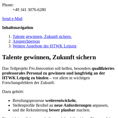
Phone:
+49 341 3076-6280
Send e-Mail
Inhaltsnavigation
Talente gewinnen, Zukunft sichern.
Ansprechperson
Weitere Angebote der HTWK Leipzig
Talente gewinnen, Zukunft sichern
Das Teilprojekt
Pro.Innovation
soll helfen, besonders
qualifiziertes
professorales Personal zu gewinnen und langfristig an der
HTWK Leipzig zu binden
– vor allem in wichtigen
Forschungsfeldern der Zukunft.
Dazu gehört:
Berufungsprozesse
weiterentwickeln
,
Stellenprofile flexibel an
neue Anforderungen
anpassen,
und die Rekrutierung
besser planbar
machen.