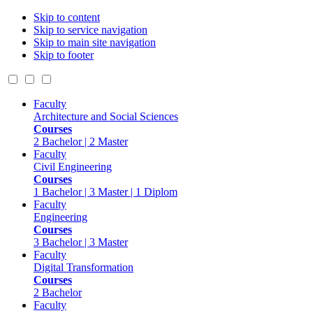
Skip to content
Skip to service navigation
Skip to main site navigation
Skip to footer
Faculty
Architecture and Social Sciences
Courses
2 Bachelor | 2 Master
Faculty
Civil Engineering
Courses
1 Bachelor | 3 Master | 1 Diplom
Faculty
Engineering
Courses
3 Bachelor | 3 Master
Faculty
Digital Transformation
Courses
2 Bachelor
Faculty