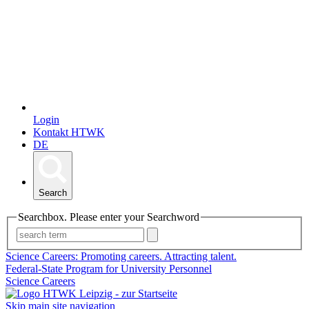
Login
Kontakt HTWK
DE
Search
Searchbox. Please enter your Searchword
Science Careers: Promoting careers. Attracting talent.
Federal-State Program for University Personnel
Science Careers
Skip main site navigation