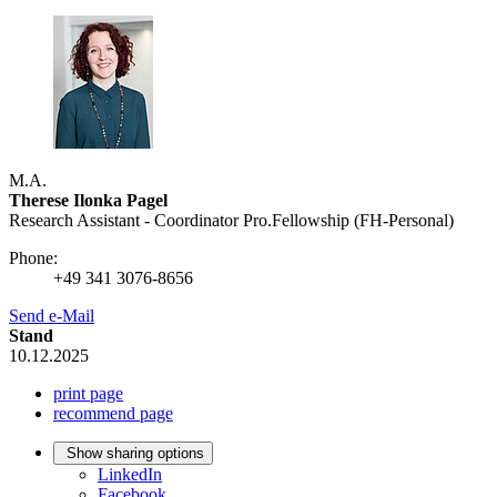
M.A.
Therese Ilonka Pagel
Research Assistant - Coordinator Pro.Fellowship (FH-Personal)
Phone:
+49 341 3076-8656
Send e-Mail
Stand
10.12.2025
print page
recommend page
Show sharing options
LinkedIn
Facebook