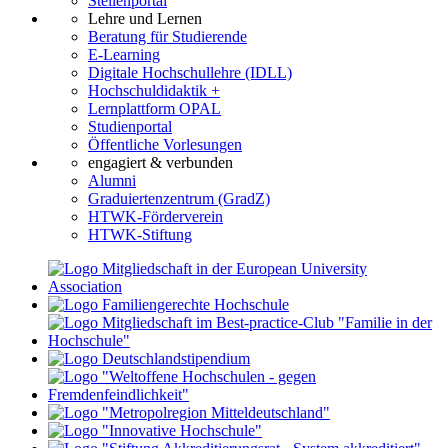
Stellenportal
Lehre und Lernen
Beratung für Studierende
E-Learning
Digitale Hochschullehre (IDLL)
Hochschuldidaktik +
Lernplattform OPAL
Studienportal
Öffentliche Vorlesungen
engagiert & verbunden
Alumni
Graduiertenzentrum (GradZ)
HTWK-Förderverein
HTWK-Stiftung