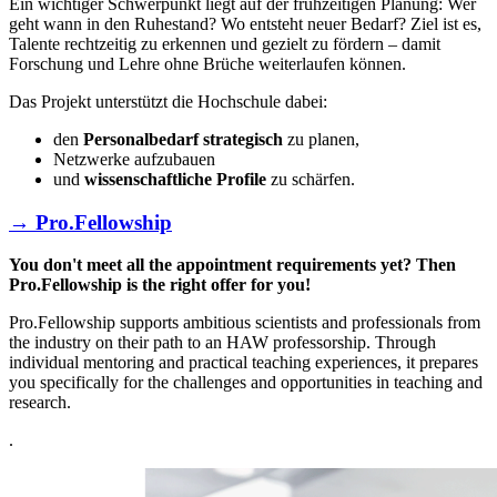
Ein wichtiger Schwerpunkt liegt auf der frühzeitigen Planung: Wer
geht wann in den Ruhestand? Wo entsteht neuer Bedarf? Ziel ist es,
Talente rechtzeitig zu erkennen und gezielt zu fördern – damit
Forschung und Lehre ohne Brüche weiterlaufen können.
Das Projekt unterstützt die Hochschule dabei:
den
Personalbedarf strategisch
zu planen,
Netzwerke aufzubauen
und
wissenschaftliche Profile
zu schärfen.
→ Pro.Fellowship
You don't meet all the appointment requirements yet? Then
Pro.Fellowship is the right offer for you!
Pro.Fellowship supports ambitious scientists and professionals from
the industry on their path to an HAW professorship. Through
individual mentoring and practical teaching experiences, it prepares
you specifically for the challenges and opportunities in teaching and
research.
.