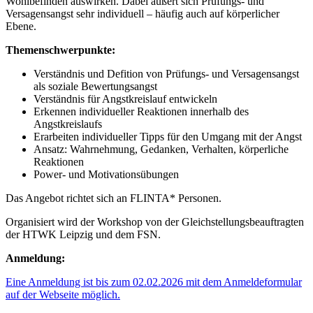
Wohlbefinden auswirken. Dabei äußert sich Prüfungs- und
Versagensangst sehr individuell – häufig auch auf körperlicher
Ebene.
Themenschwerpunkte:
Verständnis und Defition von Prüfungs- und Versagensangst
als soziale Bewertungsangst
Verständnis für Angstkreislauf entwickeln
Erkennen individueller Reaktionen innerhalb des
Angstkreislaufs
Erarbeiten individueller Tipps für den Umgang mit der Angst
Ansatz: Wahrnehmung, Gedanken, Verhalten, körperliche
Reaktionen
Power- und Motivationsübungen
Das Angebot richtet sich an FLINTA* Personen.
Organisiert wird der Workshop von der Gleichstellungsbeauftragten
der HTWK Leipzig und dem FSN.
Anmeldung:
Eine Anmeldung ist bis zum 02.02.2026 mit dem Anmeldeformular
auf der Webseite möglich.