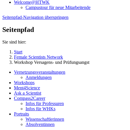
Welcome@HTWK
Campustour für neue Mitarbeitende
Seitenpfad-Navigation überspringen
Seitenpfad
Sie sind hier:
Start
Female Scientists Network
Workshop Versagens- und Prüfungsangst
Vernetzungsveranstaltungen
Anmeldungen
Workshops
Ment4Science
Ask a Scientist
Compass2Career
Infos für Professuren
Infos für WHKs
Portraits
Wissenschaftlerinnen
Absolventinnen