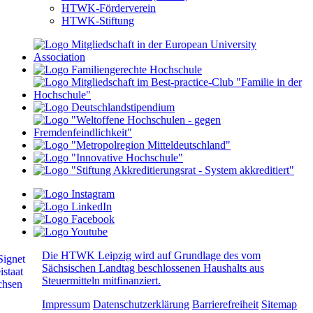
HTWK-Förderverein
HTWK-Stiftung
Die HTWK Leipzig wird auf Grundlage des vom
Sächsischen Landtag beschlossenen Haushalts aus
Steuermitteln mitfinanziert.
Impressum
Datenschutzerklärung
Barrierefreiheit
Sitemap