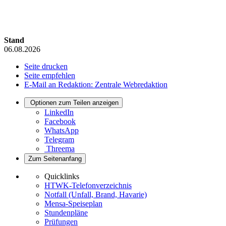
Stand
06.08.2026
Seite drucken
Seite empfehlen
E-Mail an Redaktion: Zentrale Webredaktion
Optionen zum Teilen anzeigen
LinkedIn
Facebook
WhatsApp
Telegram
Threema
Zum Seitenanfang
Quicklinks
HTWK-Telefonverzeichnis
Notfall (Unfall, Brand, Havarie)
Mensa-Speiseplan
Stundenpläne
Prüfungen