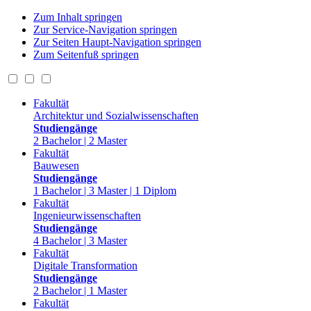
Zum Inhalt springen
Zur Service-Navigation springen
Zur Seiten Haupt-Navigation springen
Zum Seitenfuß springen
Fakultät
Architektur und Sozialwissenschaften
Studiengänge
2 Bachelor | 2 Master
Fakultät
Bauwesen
Studiengänge
1 Bachelor | 3 Master | 1 Diplom
Fakultät
Ingenieurwissenschaften
Studiengänge
4 Bachelor | 3 Master
Fakultät
Digitale Transformation
Studiengänge
2 Bachelor | 1 Master
Fakultät