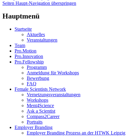
Seiten Haupt-Navigation überspringen
Hauptmenü
Startseite
Aktuelles
Veranstaltungen
Team
Pro.Motion
Pro.Innovation
Pro.Fellowship
Programm
Anmeldung für Workshops
Bewerbung
FAQ
Female Scientists Network
Vernetzungsveranstaltungen
Workshops
Ment4Science
Ask a Scientist
Compass2Career
Portraits
Employer Branding
Employer Branding Prozess an der HTWK Leipzig