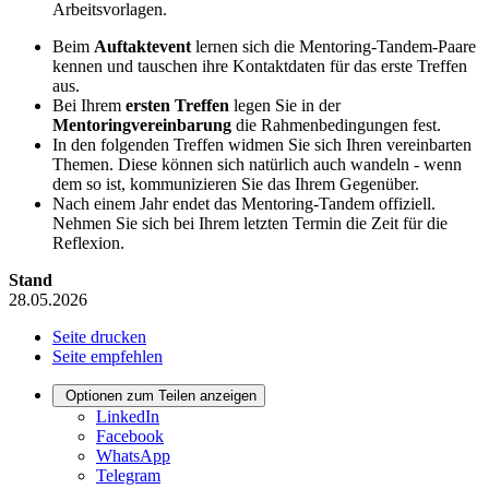
Arbeitsvorlagen.
Beim
Auftaktevent
lernen sich die Mentoring-Tandem-Paare
kennen und tauschen ihre Kontaktdaten für das erste Treffen
aus.
Bei Ihrem
ersten Treffen
legen Sie in der
Mentoring
vereinbarung
die Rahmenbedingungen fest.
In den folgenden Treffen widmen Sie sich Ihren vereinbarten
Themen. Diese können sich natürlich auch wandeln - wenn
dem so ist, kommunizieren Sie das Ihrem Gegenüber.
Nach einem Jahr endet das
Mentoring
-Tandem offiziell.
Nehmen Sie sich bei Ihrem letzten Termin die Zeit für die
Reflexion.
Stand
28.05.2026
Seite drucken
Seite empfehlen
Optionen zum Teilen anzeigen
LinkedIn
Facebook
WhatsApp
Telegram