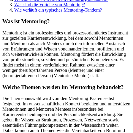
Was sind die Vorteile von
Mentoring
?
Wie verläuft ein typisches
Mentoring
-Tandem?
Was ist Mentoring?
Mentoring
ist ein professionelles und prozessorientiertes Instrument
zur gezielten Karriereentwicklung, bei dem sowohl Mentorinnen
und Mentoren als auch
Mentees
durch den informellen Austausch
von Erfahrungen und Wissen voneinander lernen, profitieren und
sich weiterentwickeln können.
Mentoring
fördert die Entwicklung
von professionellen, sozialen und persönlichen Kompetenzen. Es
findet meist in einem vordefinierten Rahmen zwischen einer
weniger (berufs)erfahrenen Person (
Mentee
) und einer
(berufs)erfahrenen Person (Mentorin / Mentor) statt.
Welche Themen werden im Mentoring behandelt?
Die Themenauswahl wird von den
Mentoring
-Paaren selbst
festgelegt. Im wissenschaftlichen Kontext begleiten und unterstützen
Mentorinnen und Mentoren
Mentees
insbesondere bei
Karriereentscheidungen und der Persönlichkeitsentwicklung. Sie
geben ihr Wissen zu Strukturen, Prozessen, Netzwerken sowie
essentiellen Führungskompetenzen in der Wissenschaft weiter.
Dabei können auch Themen wie die Vereinbarkeit von Beruf und