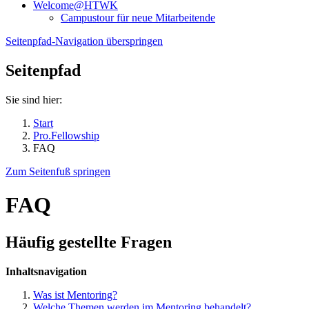
Welcome@HTWK
Campustour für neue Mitarbeitende
Seitenpfad-Navigation überspringen
Seitenpfad
Sie sind hier:
Start
Pro.Fellowship
FAQ
Zum Seitenfuß springen
FAQ
Häufig gestellte Fragen
Inhaltsnavigation
Was ist
Mentoring?
Welche Themen werden im
Mentoring
behandelt?