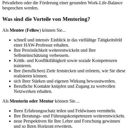
Privatleben oder die Förderung einer gesunden
Work-Life-Balance
besprochen werden.
Was sind die Vorteile von Mentoring?
Als
Mentee
(
Fellow
) können Sie...
schnell und intensiv Einblick in das vielfältige Tätigkeitsfeld
einer HAW-Professur erhalten.
Ihre Persönlichkeit weiterentwickeln und Ihre
Selbsteinschätzung verbessern.
Kritik- und Konfliktfähigkeit sowie soziale Kompetenzen
trainieren.
Ihre (beruflichen) Ziele feststecken und erörtern, wie Sie diese
realisieren können.
sich Ihrer Stärken und eigenen Wirkung bewusstwerden.
Berufliche Kontakte knüpfen und Zugang zu wertvollen
Netzwerken erhalten.
Als
Mentorin oder Mentor
können Sie…
Ihren Erfahrungsschatz teilen und Feldwissen vermitteln.
Ihre Beratungs- und Führungskompetenzen weiterentwickeln.
neue Perspektiven für Ihre Lehre und Forschung gewinnen
und so Ihren Horizont erweitern.