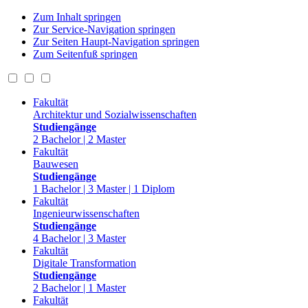
Zum Inhalt springen
Zur Service-Navigation springen
Zur Seiten Haupt-Navigation springen
Zum Seitenfuß springen
Fakultät
Architektur und Sozialwissenschaften
Studiengänge
2 Bachelor | 2 Master
Fakultät
Bauwesen
Studiengänge
1 Bachelor | 3 Master | 1 Diplom
Fakultät
Ingenieurwissenschaften
Studiengänge
4 Bachelor | 3 Master
Fakultät
Digitale Transformation
Studiengänge
2 Bachelor | 1 Master
Fakultät