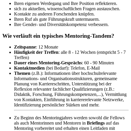
Ihren eigenen Werdegang und Ihre Position reflektieren.
sich zu aktuellen, wissenschaftlichen Fragen austauschen.
Kontakte zu anderen Forschenden knüpfen.
Ihren Ruf als gute Führungskraft untermauern.
Ihre
Gender
- und Diversitätskompetenz verbessern.
Wie verläuft ein typisches Mentoring-Tandem?
Zeitspanne
: 12 Monate
Häufigkeit der Treffen
: alle 8 - 12 Wochen (entspricht 5 - 7
Treffen)
Dauer eines
Mentoring
-Gesprächs
: 60 - 90 Minuten
Kontaktmedien
(bei Bedarf): Telefon, E-Mail
Themen
(z.B.): Informationen über hochschulrelevante
Informations- und Organisationsstrukturen, gemeinsame
Planung von Karriereschritten, Unterstützung bei der
Reflexion relevanter fachlicher Qualifizierungen (z.B.:
Didaktik, Forschung, Führungskompetenzen,...), Vermittlung
von Kontakten, Einführung in karriererelevante Netzwerke,
Identifizierung persönlicher Stärken und mehr.
Zu Beginn des Mentoringjahres werden sowohl die
Fellows
als auch Mentorinnen und Mentoren in
Briefings
auf das
Mentoring vorbereitet und erhalten einen Leitfaden mit