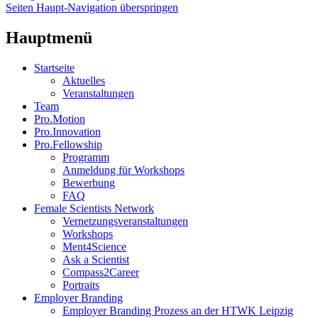
Seiten Haupt-Navigation überspringen
Hauptmenü
Startseite
Aktuelles
Veranstaltungen
Team
Pro.Motion
Pro.Innovation
Pro.Fellowship
Programm
Anmeldung für Workshops
Bewerbung
FAQ
Female Scientists Network
Vernetzungsveranstaltungen
Workshops
Ment4Science
Ask a Scientist
Compass2Career
Portraits
Employer Branding
Employer Branding Prozess an der HTWK Leipzig