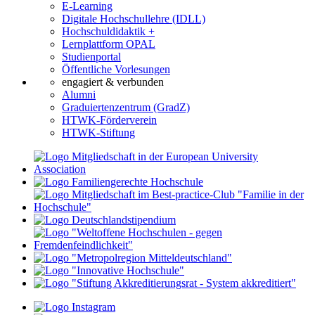
E-Learning
Digitale Hochschullehre (IDLL)
Hochschuldidaktik +
Lernplattform OPAL
Studienportal
Öffentliche Vorlesungen
engagiert & verbunden
Alumni
Graduiertenzentrum (GradZ)
HTWK-Förderverein
HTWK-Stiftung