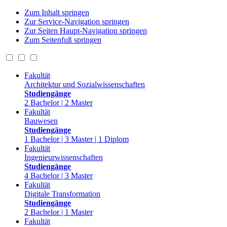
Zum Inhalt springen
Zur Service-Navigation springen
Zur Seiten Haupt-Navigation springen
Zum Seitenfuß springen
Fakultät
Architektur und Sozialwissenschaften
Studiengänge
2 Bachelor | 2 Master
Fakultät
Bauwesen
Studiengänge
1 Bachelor | 3 Master | 1 Diplom
Fakultät
Ingenieurwissenschaften
Studiengänge
4 Bachelor | 3 Master
Fakultät
Digitale Transformation
Studiengänge
2 Bachelor | 1 Master
Fakultät