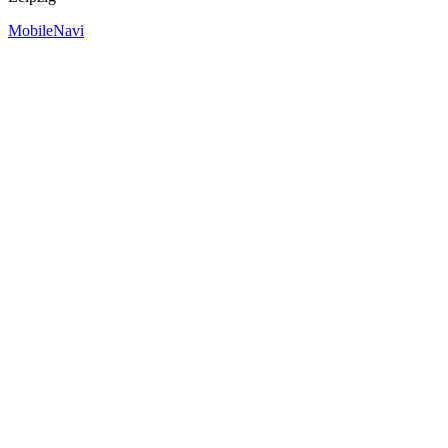
MobileNavi