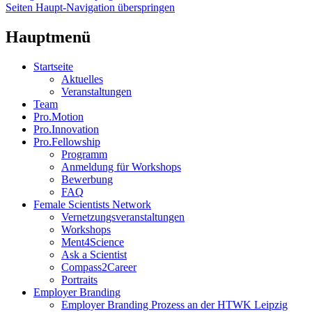
Seiten Haupt-Navigation überspringen
Hauptmenü
Startseite
Aktuelles
Veranstaltungen
Team
Pro.Motion
Pro.Innovation
Pro.Fellowship
Programm
Anmeldung für Workshops
Bewerbung
FAQ
Female Scientists Network
Vernetzungsveranstaltungen
Workshops
Ment4Science
Ask a Scientist
Compass2Career
Portraits
Employer Branding
Employer Branding Prozess an der HTWK Leipzig