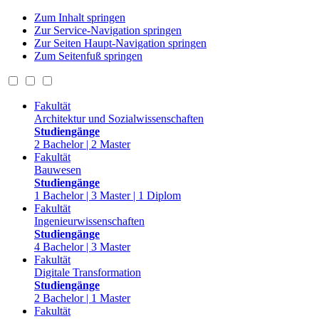
Zum Inhalt springen
Zur Service-Navigation springen
Zur Seiten Haupt-Navigation springen
Zum Seitenfuß springen
Fakultät
Architektur und Sozialwissenschaften
Studiengänge
2 Bachelor | 2 Master
Fakultät
Bauwesen
Studiengänge
1 Bachelor | 3 Master | 1 Diplom
Fakultät
Ingenieurwissenschaften
Studiengänge
4 Bachelor | 3 Master
Fakultät
Digitale Transformation
Studiengänge
2 Bachelor | 1 Master
Fakultät