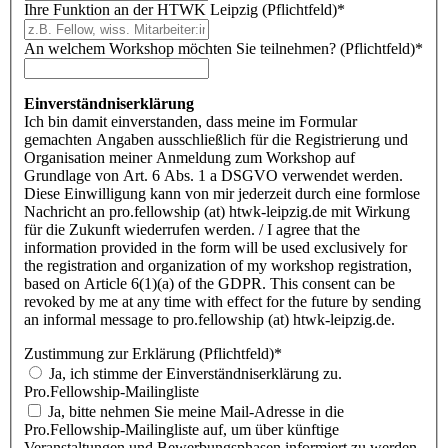
Ihre Funktion an der HTWK Leipzig (Pflichtfeld)
*
An welchem Workshop möchten Sie teilnehmen? (Pflichtfeld)
*
Einverständniserklärung
Ich bin damit einverstanden, dass meine im Formular
gemachten Angaben ausschließlich für die Registrierung und
Organisation meiner Anmeldung zum Workshop auf
Grundlage von Art. 6 Abs. 1 a DSGVO verwendet werden.
Diese Einwilligung kann von mir jederzeit durch eine formlose
Nachricht an pro.fellowship (at) htwk-leipzig.de mit Wirkung
für die Zukunft wiederrufen werden. / I agree that the
information provided in the form will be used exclusively for
the registration and organization of my workshop registration,
based on Article 6(1)(a) of the GDPR. This consent can be
revoked by me at any time with effect for the future by sending
an informal message to pro.fellowship (at) htwk-leipzig.de.
Zustimmung zur Erklärung (Pflichtfeld)
*
Ja, ich stimme der Einverständniserklärung zu.
Pro.Fellowship-Mailingliste
Ja, bitte nehmen Sie meine Mail-Adresse in die
Pro.Fellowship-Mailingliste auf, um über künftige
Veranstaltungen und Bewerbungsphasen informiert zu werden.