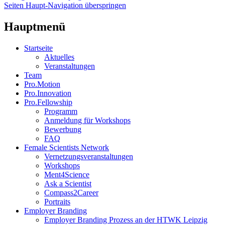
Seiten Haupt-Navigation überspringen
Hauptmenü
Startseite
Aktuelles
Veranstaltungen
Team
Pro.Motion
Pro.Innovation
Pro.Fellowship
Programm
Anmeldung für Workshops
Bewerbung
FAQ
Female Scientists Network
Vernetzungsveranstaltungen
Workshops
Ment4Science
Ask a Scientist
Compass2Career
Portraits
Employer Branding
Employer Branding Prozess an der HTWK Leipzig