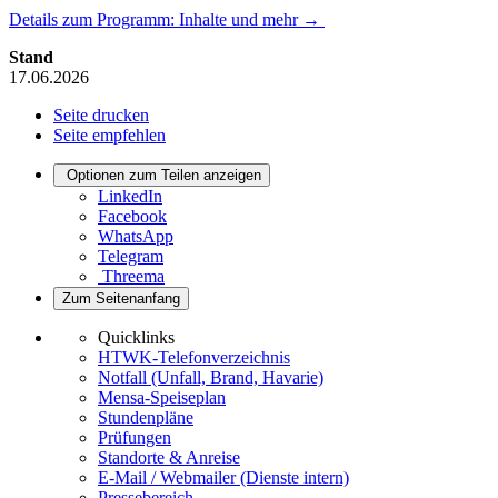
Details zum Programm: Inhalte und mehr →
Stand
17.06.2026
Seite drucken
Seite empfehlen
Optionen zum Teilen anzeigen
LinkedIn
Facebook
WhatsApp
Telegram
Threema
Zum Seitenanfang
Quicklinks
HTWK-Telefonverzeichnis
Notfall (Unfall, Brand, Havarie)
Mensa-Speiseplan
Stundenpläne
Prüfungen
Standorte & Anreise
E-Mail / Webmailer (Dienste intern)
Pressebereich