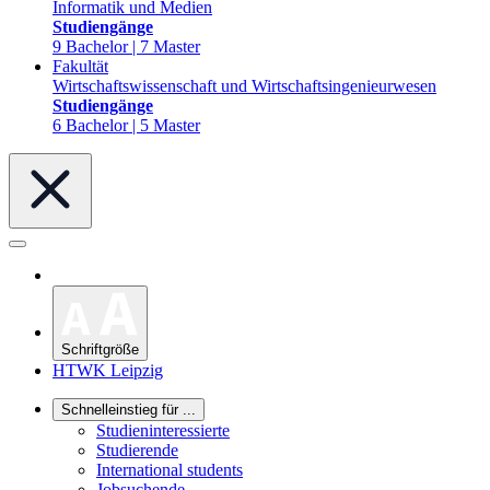
Informatik und Medien
Studiengänge
9 Bachelor | 7 Master
Fakultät
Wirtschaftswissenschaft und Wirtschaftsingenieurwesen
Studiengänge
6 Bachelor | 5 Master
Schriftgröße
HTWK Leipzig
Schnelleinstieg für ...
Studieninteressierte
Studierende
International students
Jobsuchende