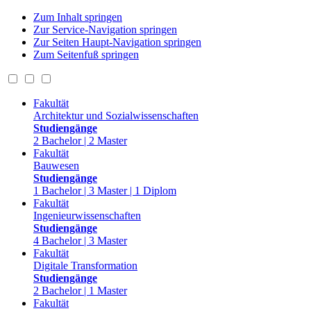
Zum Inhalt springen
Zur Service-Navigation springen
Zur Seiten Haupt-Navigation springen
Zum Seitenfuß springen
Fakultät
Architektur und Sozialwissenschaften
Studiengänge
2 Bachelor | 2 Master
Fakultät
Bauwesen
Studiengänge
1 Bachelor | 3 Master | 1 Diplom
Fakultät
Ingenieurwissenschaften
Studiengänge
4 Bachelor | 3 Master
Fakultät
Digitale Transformation
Studiengänge
2 Bachelor | 1 Master
Fakultät