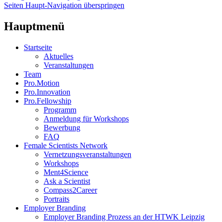
Seiten Haupt-Navigation überspringen
Hauptmenü
Startseite
Aktuelles
Veranstaltungen
Team
Pro.Motion
Pro.Innovation
Pro.Fellowship
Programm
Anmeldung für Workshops
Bewerbung
FAQ
Female Scientists Network
Vernetzungsveranstaltungen
Workshops
Ment4Science
Ask a Scientist
Compass2Career
Portraits
Employer Branding
Employer Branding Prozess an der HTWK Leipzig