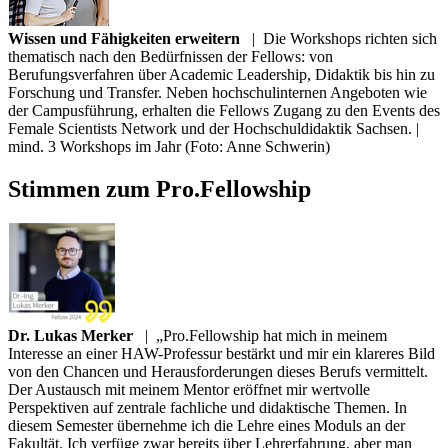
Wissen und Fähigkeiten erweitern
|
Die Workshops richten sich
thematisch nach den Bedürfnissen der Fellows: von
Berufungsverfahren über Academic Leadership, Didaktik bis hin zu
Forschung und Transfer. Neben hochschulinternen Angeboten wie
der Campusführung, erhalten die Fellows Zugang zu den Events des
Female Scientists Network und der Hochschuldidaktik Sachsen. |
mind. 3 Workshops im Jahr (Foto: Anne Schwerin)
Stimmen zum Pro.Fellowship
Dr. Lukas Merker
|
„Pro.Fellowship hat mich in meinem
Interesse an einer HAW-Professur bestärkt und mir ein klareres Bild
von den Chancen und Herausforderungen dieses Berufs vermittelt.
Der Austausch mit meinem Mentor eröffnet mir wertvolle
Perspektiven auf zentrale fachliche und didaktische Themen. In
diesem Semester übernehme ich die Lehre eines Moduls an der
Fakultät. Ich verfüge zwar bereits über Lehrerfahrung, aber man