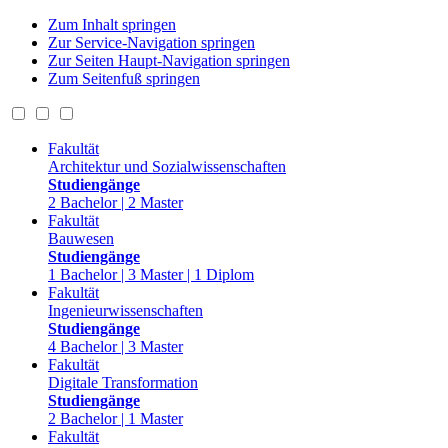
Zum Inhalt springen
Zur Service-Navigation springen
Zur Seiten Haupt-Navigation springen
Zum Seitenfuß springen
Fakultät
Architektur und Sozialwissenschaften
Studiengänge
2 Bachelor | 2 Master
Fakultät
Bauwesen
Studiengänge
1 Bachelor | 3 Master | 1 Diplom
Fakultät
Ingenieurwissenschaften
Studiengänge
4 Bachelor | 3 Master
Fakultät
Digitale Transformation
Studiengänge
2 Bachelor | 1 Master
Fakultät