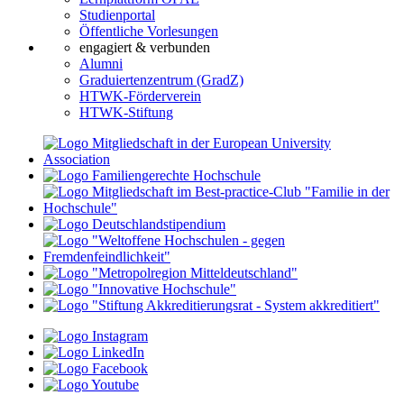
Studienportal
Öffentliche Vorlesungen
engagiert & verbunden
Alumni
Graduiertenzentrum (GradZ)
HTWK-Förderverein
HTWK-Stiftung