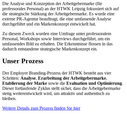
Die Analyse und Konzeption der Arbeitgebermarke (für
professorales Personal) an der HTWK Leipzig fokussiert sich auf
die strategische Stärkung der Arbeitgebermarke. Es wurde eine
externe PR-Agentur beauftragt, die eine umfassende Analyse
durchgeführt und ein Markenkonzept entwickelt hat.
Zu diesem Zweck wurden eine Umfrage unter professoralem
Personal, Workshops sowie Interviews durchgeführt, um ein
umfassendes Bild zu erhalten. Die Erkenntnisse flossen in das
dadurch entstandene strategische Markenkonzept ein​​.
Unser Prozess
Der Employer Branding-Prozess der HTWK besteht aus vier
Schritten:
Analyse
,
Erarbeitung der Arbeitgebermarke
,
Etablierung der Marke
sowie die
Evaluation und Optimierung
.
Dieser fortlaufende Zyklus stellt sicher, dass die Arbeitgebermarke
stetig weiterentwickelt wird, um attraktiv und authentisch zu
bleiben.
Weitere Details zum Prozess finden Sie hier