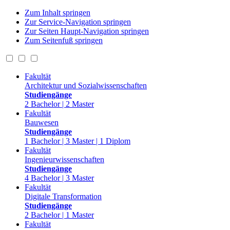
Zum Inhalt springen
Zur Service-Navigation springen
Zur Seiten Haupt-Navigation springen
Zum Seitenfuß springen
Fakultät
Architektur und Sozialwissenschaften
Studiengänge
2 Bachelor | 2 Master
Fakultät
Bauwesen
Studiengänge
1 Bachelor | 3 Master | 1 Diplom
Fakultät
Ingenieurwissenschaften
Studiengänge
4 Bachelor | 3 Master
Fakultät
Digitale Transformation
Studiengänge
2 Bachelor | 1 Master
Fakultät