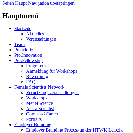
Seiten Haupt-Navigation überspringen
Hauptmenü
Startseite
Aktuelles
Veranstaltungen
Team
Pro.Motion
Pro.Innovation
Pro.Fellowship
Programm
Anmeldung für Workshops
Bewerbung
FAQ
Female Scientists Network
Vernetzungsveranstaltungen
Workshops
Ment4Science
Ask a Scientist
Compass2Career
Portraits
Employer Branding
Employer Branding Prozess an der HTWK Leipzig