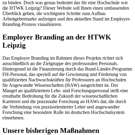
zu binden. Doch was genau bedeutet das für eine Hochschule wie
die HTWK Leipzig? Dieser Website soll Ihnen einen umfassenden
Überblick geben, die wichtigsten Schritte zum Aufbau
Arbeitgebermarke aufzeigen und den aktuellen Stand im
Employer-
Branding
-Prozess visualisieren.
Employer Branding an der HTWK
Leipzig
Das
Employer Branding
im Rahmen dieses Projekts richtet sich
ausschließlich an die Zielgruppe des professoralen Personals.
Hintergrund ist die Finanzierung durch das Bund-Länder-Programm
FH-Personal, das speziell auf die Gewinnung und Förderung von
qualifizierten Nachwuchskräften für Professuren an Hochschulen
für Angewandte Wissenschaften (HAW) ausgerichtet ist. Der
Mangel an qualifiziertem Lehr- und Forschungspersonal stellt eine
ernsthafte Bedrohung für die Zukunft der wissenschaftlichen
Karrieren und die praxisnahe Forschung an HAWs dar, die durch
die Verbindung von praxisorientierter Lehre und angewandter
Forschung eine besondere Rolle im deutschen Hochschulsystem
einnehmen.
Unsere bisherigen Maßnahmen